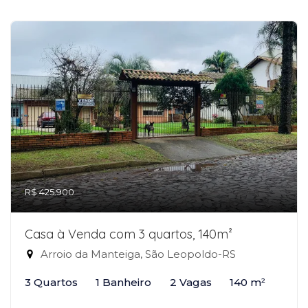
R$ 425.900
Casa à Venda com 3 quartos, 140m²
Arroio da Manteiga, São Leopoldo-RS
3 Quartos
1 Banheiro
2 Vagas
140 m²