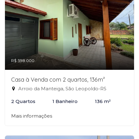
R$ 598.000
Casa à Venda com 2 quartos, 136m²
Arroio da Manteiga, São Leopoldo-RS
2 Quartos
1 Banheiro
136 m²
Mais informações