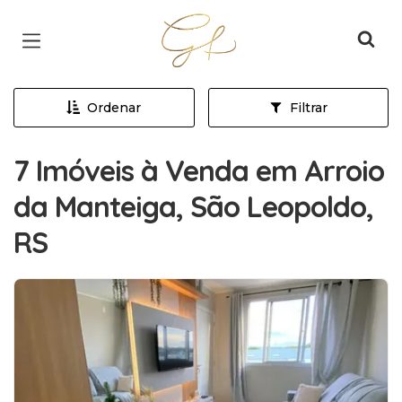
Página inicial
Ordenar
Filtrar
7 Imóveis à Venda em Arroio
da Manteiga, São Leopoldo,
RS