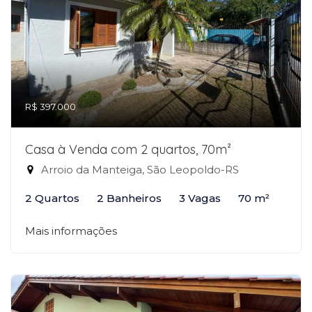
R$ 397.000
Casa à Venda com 2 quartos, 70m²
Arroio da Manteiga, São Leopoldo-RS
2 Quartos
2 Banheiros
3 Vagas
70 m²
Mais informações