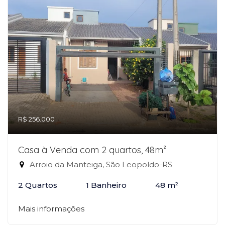
R$ 256.000
Casa à Venda com 2 quartos, 48m²
Arroio da Manteiga, São Leopoldo-RS
2 Quartos
1 Banheiro
48 m²
Mais informações