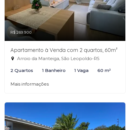
R$ 269.900
Apartamento à Venda com 2 quartos, 60m²
Arroio da Manteiga, São Leopoldo-RS
2 Quartos
1 Banheiro
1 Vaga
60 m²
Mais informações