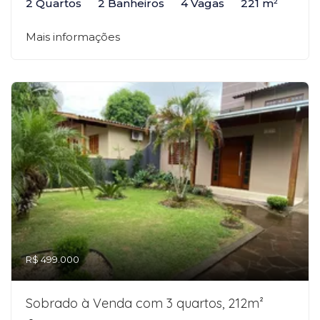
2 Quartos
2 Banheiros
4 Vagas
221 m²
Mais informações
R$ 499.000
Sobrado à Venda com 3 quartos, 212m²