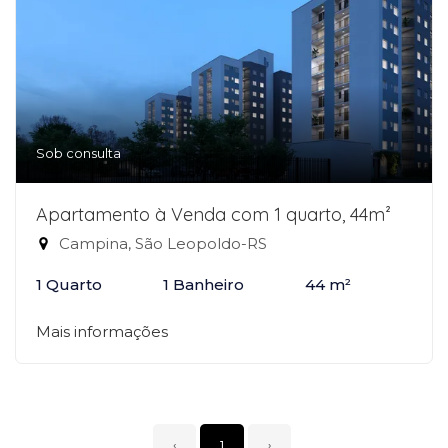
Sob consulta
Apartamento à Venda com 1 quarto, 44m²
Campina, São Leopoldo-RS
1 Quarto
1 Banheiro
44 m²
Mais informações
‹
1
›