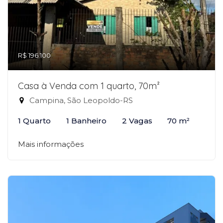
R$ 196.100
Casa à Venda com 1 quarto, 70m²
Campina, São Leopoldo-RS
1 Quarto
1 Banheiro
2 Vagas
70 m²
Mais informações