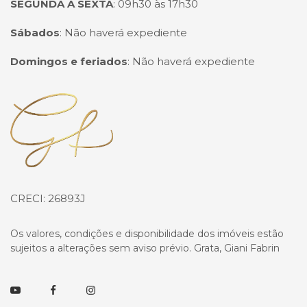
SEGUNDA A SEXTA
:
09h30 às 17h30
Sábados
:
Não haverá expediente
Domingos e feriados
:
Não haverá expediente
Página inicial
CRECI: 26893J
Os valores, condições e disponibilidade dos imóveis estão
sujeitos a alterações sem aviso prévio. Grata, Giani Fabrin
Youtube
Facebook
Instagram