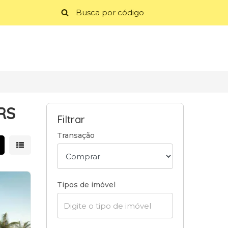
RS
Filtrar
Transação
strar resultados em grade
Mostrar resultados em lista
Tipos de imóvel