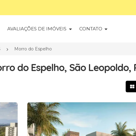
S
AVALIAÇÕES DE IMÓVEIS
CONTATO
S
Morro do Espelho
rro do Espelho, São Leopoldo, 
Mo