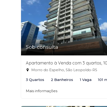
Sob consulta
Apartamento à Venda com 3 quartos, 1
Morro do Espelho, São Leopoldo-RS
3 Quartos
2 Banheiros
1 Vaga
101 
Mais informações