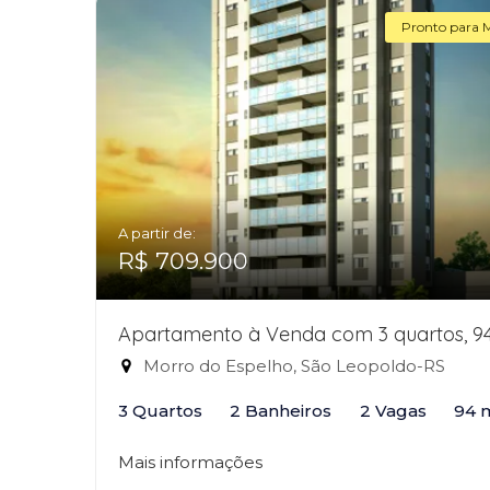
Pronto para 
A partir de:
R$ 709.900
Apartamento à Venda com 3 quartos, 9
Morro do Espelho, São Leopoldo-RS
3 Quartos
2 Banheiros
2 Vagas
94 
Mais informações