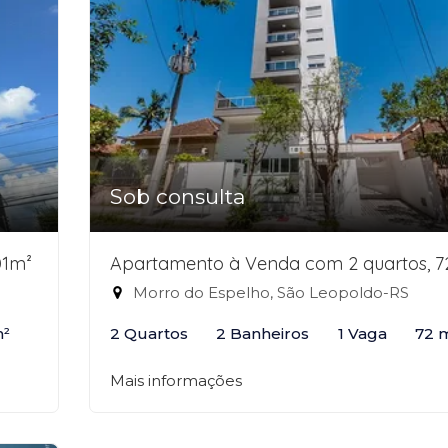
Sob consulta
01m²
Apartamento à Venda com 2 quartos, 
Morro do Espelho, São Leopoldo-RS
m²
2 Quartos
2 Banheiros
1 Vaga
72 
Mais informações