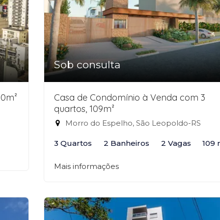
Sob consulta
50m²
Casa de Condomínio à Venda com 3
quartos, 109m²
Morro do Espelho, São Leopoldo-RS
3 Quartos
2 Banheiros
2 Vagas
109 
Mais informações