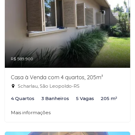
R$ 589.900
Casa à Venda com 4 quartos, 205m²
Scharlau, São Leopoldo-RS
4 Quartos
3 Banheiros
5 Vagas
205 m²
Mais informações