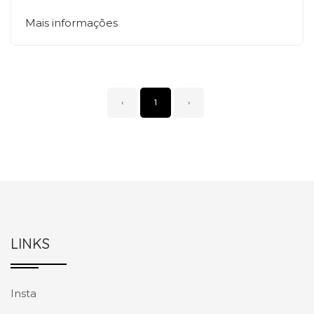
Mais informações
‹
1
›
LINKS
Insta