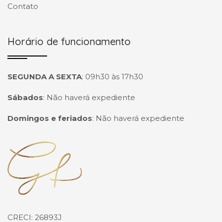
Contato
Horário de funcionamento
SEGUNDA A SEXTA
:
09h30 às 17h30
Sábados
:
Não haverá expediente
Domingos e feriados
:
Não haverá expediente
Página inicial
CRECI: 26893J