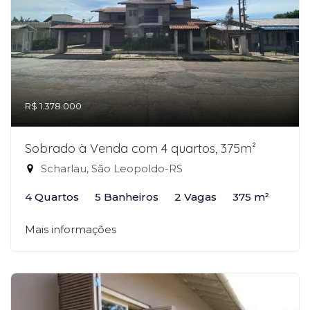
R$ 1.378.000
Sobrado à Venda com 4 quartos, 375m²
Scharlau, São Leopoldo-RS
4 Quartos
5 Banheiros
2 Vagas
375 m²
Mais informações