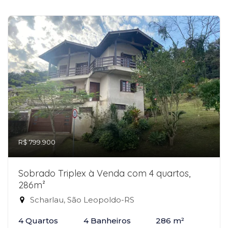
R$ 799.900
Sobrado Triplex à Venda com 4 quartos,
286m²
Scharlau, São Leopoldo-RS
4 Quartos
4 Banheiros
286 m²