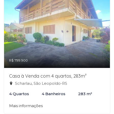
R$ 799.900
Casa à Venda com 4 quartos, 283m²
Scharlau, São Leopoldo-RS
4 Quartos
4 Banheiros
283 m²
Mais informações