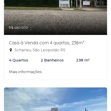
R$ 480.000
Casa à Venda com 4 quartos, 238m²
Scharlau, São Leopoldo-RS
4 Quartos
2 Banheiros
238 m²
Mais informações