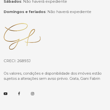
Sábados
:
Não haverá expediente
Domingos e feriados
:
Não haverá expediente
Página inicial
CRECI: 26893J
Os valores, condições e disponibilidade dos imóveis estão
sujeitos a alterações sem aviso prévio. Grata, Giani Fabrin
Youtube
Facebook
Instagram