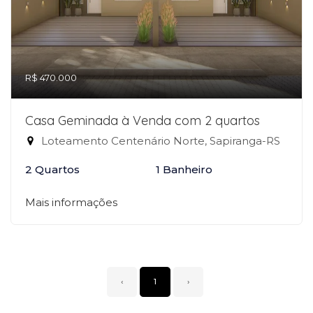
R$ 470.000
Casa Geminada à Venda com 2 quartos
Loteamento Centenário Norte, Sapiranga-RS
2 Quartos
1 Banheiro
Mais informações
‹
1
›