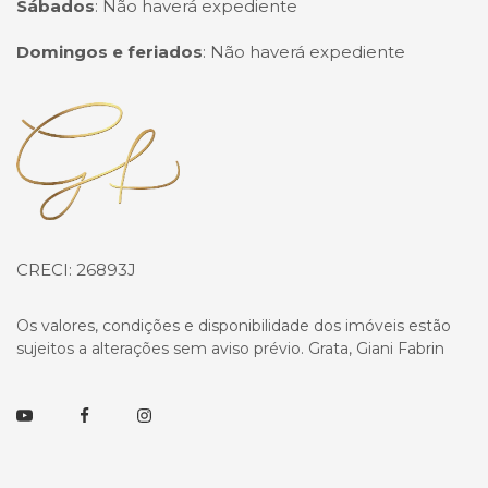
Sábados
:
Não haverá expediente
Domingos e feriados
:
Não haverá expediente
Página inicial
CRECI: 26893J
Os valores, condições e disponibilidade dos imóveis estão
sujeitos a alterações sem aviso prévio. Grata, Giani Fabrin
Youtube
Facebook
Instagram