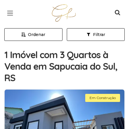
Página inicial
Ordenar
Filtrar
1 Imóvel com 3 Quartos à
Venda em Sapucaia do Sul,
RS
Em Construção