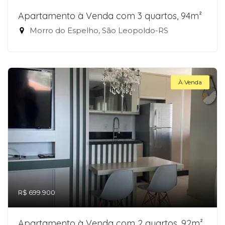
Apartamento à Venda com 3 quartos, 94m²
Morro do Espelho, São Leopoldo-RS
À Venda
R$ 699.900
Apartamento à Venda com 2 quartos, 92m²