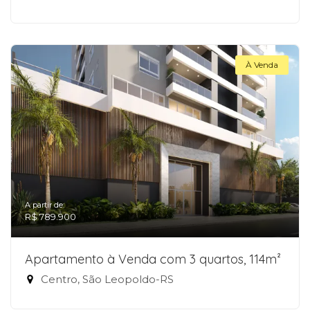
À Venda
A partir de:
R$ 789.900
Apartamento à Venda com 3 quartos, 114m²
Centro, São Leopoldo-RS