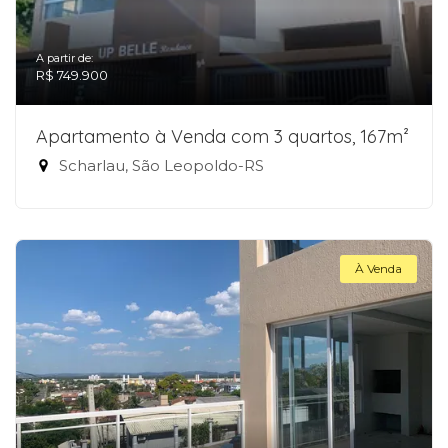
A partir de:
R$ 749.900
Apartamento à Venda com 3 quartos, 167m²
Scharlau, São Leopoldo-RS
À Venda