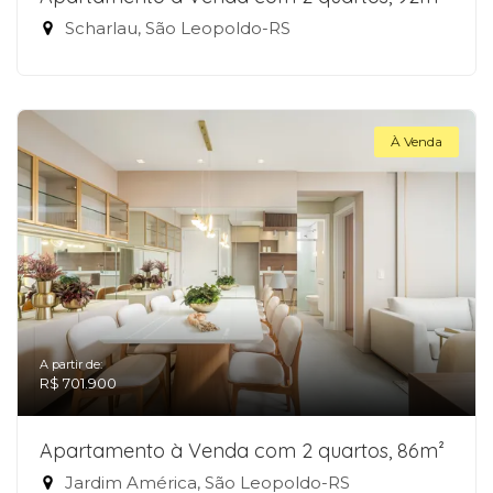
Scharlau, São Leopoldo-RS
À Venda
A partir de:
R$ 701.900
Apartamento à Venda com 2 quartos, 86m²
Jardim América, São Leopoldo-RS