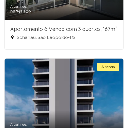
A partir de:
R$ 749.900
Apartamento à Venda com 3 quartos, 167m²
Scharlau, São Leopoldo-RS
À Venda
A partir de: