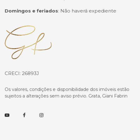
Domingos e feriados
:
Não haverá expediente
Página inicial
CRECI: 26893J
Os valores, condições e disponibilidade dos imóveis estão
sujeitos a alterações sem aviso prévio. Grata, Giani Fabrin
Youtube
Facebook
Instagram