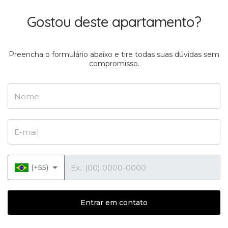
Gostou deste apartamento?
Preencha o formulário abaixo e tire todas suas dúvidas sem
compromisso.
Nome
E-mail
Telefone
(+55)
Entrar em contato