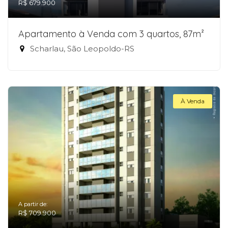
R$ 679.900
Apartamento à Venda com 3 quartos, 87m²
Scharlau, São Leopoldo-RS
À Venda
A partir de:
R$ 709.900