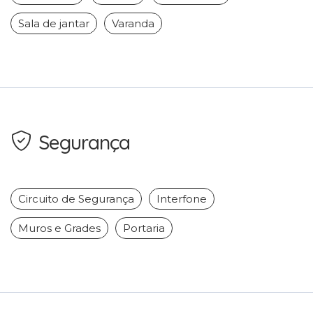
Sala de jantar
Varanda
Segurança
Circuito de Segurança
Interfone
Muros e Grades
Portaria