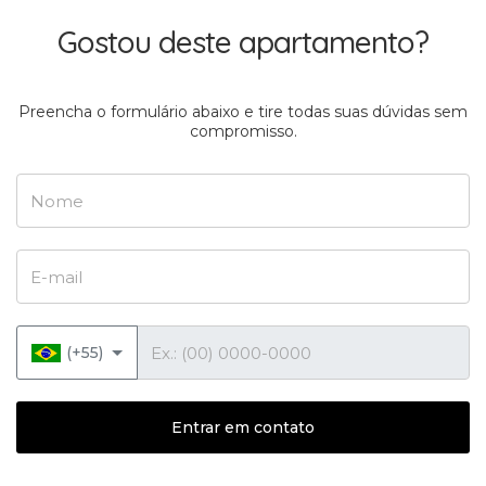
Gostou deste apartamento?
Preencha o formulário abaixo e tire todas suas dúvidas sem
compromisso.
Nome
E-mail
Telefone
(+55)
Entrar em contato