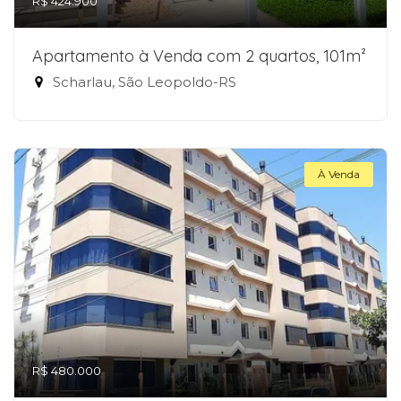
R$ 424.900
Apartamento à Venda com 2 quartos, 101m²
Scharlau, São Leopoldo-RS
À Venda
R$ 480.000