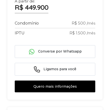
A partir de:
R$ 449.900
Condomínio
R$ 500
/mês
IPTU
R$ 1.500
/mês
Converse por Whatsapp
Ligamos para você
Quero mais informações