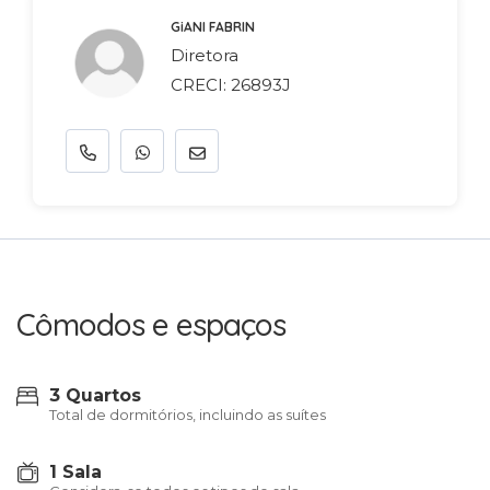
GiANI FABRIN
Diretora
CRECI: 26893J
Cômodos e espaços
3 Quartos
Total de dormitórios, incluindo as suítes
1 Sala