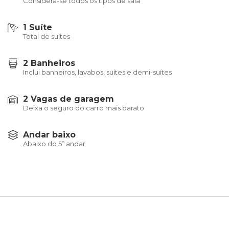
Considera-se todos os tipos de sala
1 Suíte
Total de suítes
2 Banheiros
Inclui banheiros, lavabos, suítes e demi-suítes
2 Vagas de garagem
Deixa o seguro do carro mais barato
Andar baixo
Abaixo do 5º andar