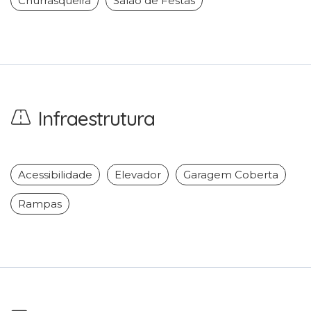
Churrasqueira
Salão de Festas
Infraestrutura
Acessibilidade
Elevador
Garagem Coberta
Rampas