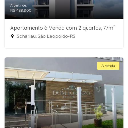
A partir de:
R$ 439.900
Apartamento à Venda com 2 quartos, 77m²
Scharlau, São Leopoldo-RS
À Venda