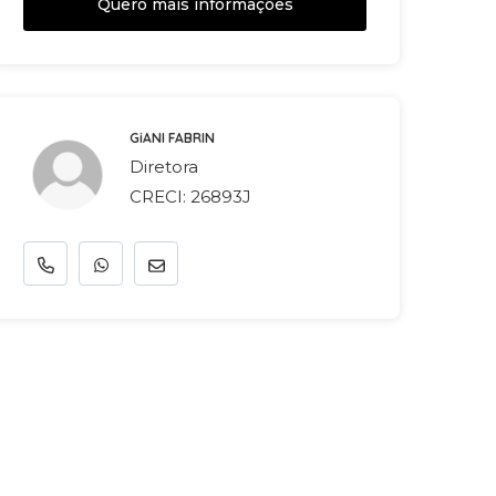
Quero mais informações
GiANI FABRIN
Diretora
CRECI: 26893J