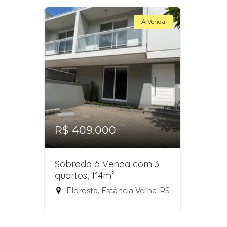
À Venda
R$ 409.000
Sobrado à Venda com 3
quartos, 114m²
Floresta, Estância Velha-RS