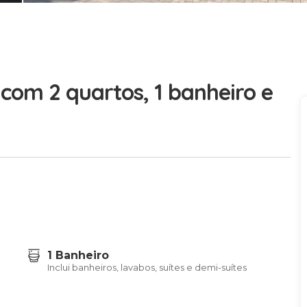
om 2 quartos, 1 banheiro e
1 Banheiro
Inclui banheiros, lavabos, suítes e demi-suítes