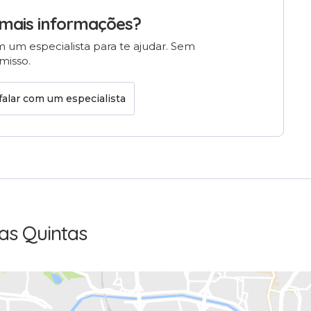
mais informações?
 um especialista para te ajudar. Sem
isso.
falar com um especialista
as Quintas