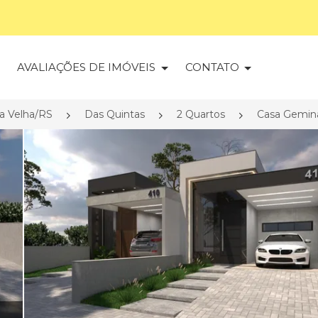
S
AVALIAÇÕES DE IMÓVEIS
CONTATO
a Velha/RS
Das Quintas
2 Quartos