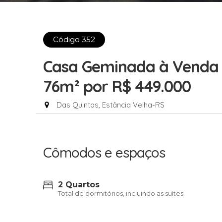
Código 352
Casa Geminada à Venda c
76m²
por R$ 449.000
Das Quintas, Estância Velha-RS
Cômodos e espaços
2 Quartos
Total de dormitórios, incluindo as suítes