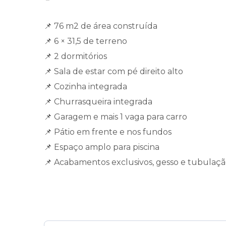
📌 76 m2 de área construída
📌 6 × 31,5 de terreno
📌 2 dormitórios
📌 Sala de estar com pé direito alto
📌 Cozinha integrada
📌 Churrasqueira integrada
📌 Garagem e mais 1 vaga para carro
📌 Pátio em frente e nos fundos
📌 Espaço amplo para piscina
📌 Acabamentos exclusivos, gesso e tubulaçã