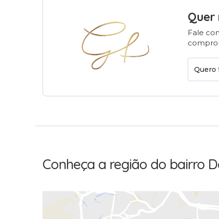
Quer 
Fale com
comprom
Quero 
Conheça a região do bairro D