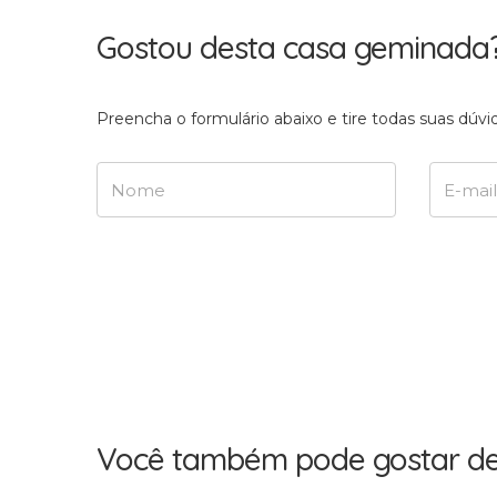
Gostou desta casa geminada
Preencha o formulário abaixo e tire todas suas dú
Nome
E-mail
Você também pode gostar de