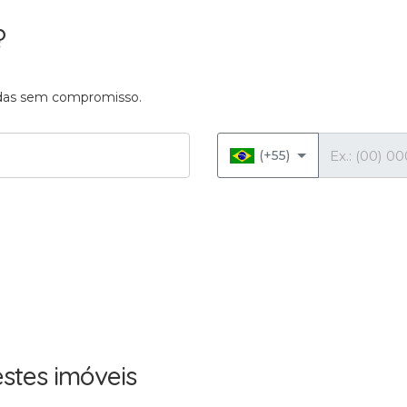
?
vidas sem compromisso.
Telefone
(+55)
stes imóveis