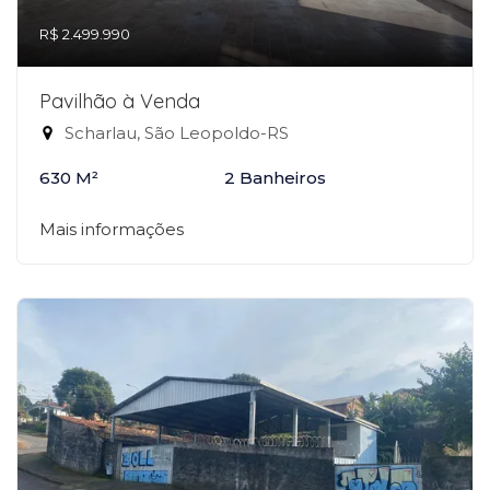
R$ 2.499.990
Pavilhão à Venda
Scharlau, São Leopoldo-RS
630 M²
2 Banheiros
Mais informações