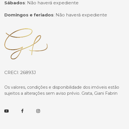
Sábados
:
Não haverá expediente
Domingos e feriados
:
Não haverá expediente
Página inicial
CRECI: 26893J
Os valores, condições e disponibilidade dos imóveis estão
sujeitos a alterações sem aviso prévio. Grata, Giani Fabrin
Youtube
Facebook
Instagram