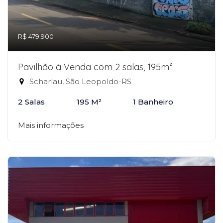
R$ 479.900
Pavilhão à Venda com 2 salas, 195m²
Scharlau, São Leopoldo-RS
2 Salas
195 M²
1 Banheiro
Mais informações