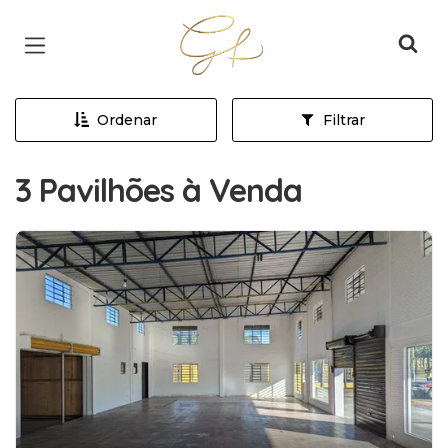
Página inicial
Ordenar
Filtrar
3 Pavilhões à Venda