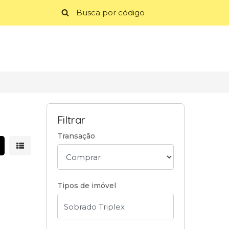
Filtrar
Transação
strar resultados em grade
Mostrar resultados em lista
Tipos de imóvel