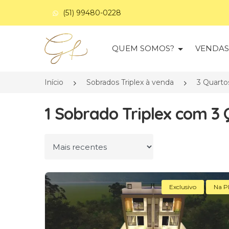
(51) 99480-0228
Página inicial
QUEM SOMOS?
VENDA
Início
Sobrados Triplex à venda
3 Quarto
1 Sobrado Triplex com 3
Ordenar por
Exclusivo
Na P