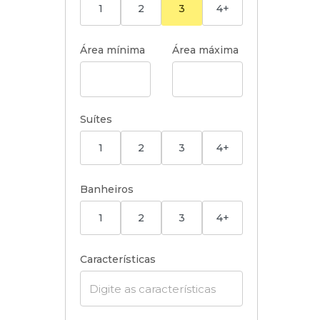
1
2
3
4+
Área mínima
Área máxima
Suítes
1
2
3
4+
Banheiros
1
2
3
4+
Características