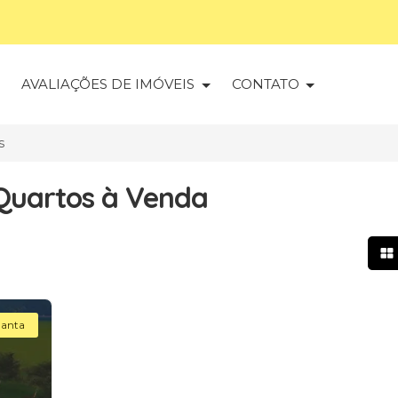
S
AVALIAÇÕES DE IMÓVEIS
CONTATO
s
 Quartos à Venda
Mo
lanta