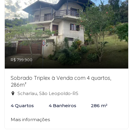
R$ 799.900
Sobrado Triplex à Venda com 4 quartos,
286m²
Scharlau, São Leopoldo-RS
4 Quartos
4 Banheiros
286 m²
Mais informações