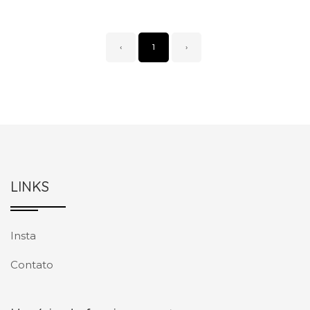
‹
1
›
LINKS
Insta
Contato