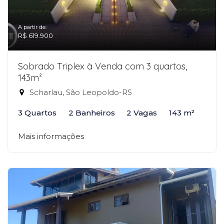
A partir de:
R$ 619.900
Sobrado Triplex à Venda com 3 quartos,
143m²
Scharlau, São Leopoldo-RS
3 Quartos
2 Banheiros
2 Vagas
143 m²
Mais informações