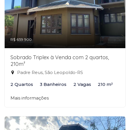
R$ 659.900
Sobrado Triplex à Venda com 2 quartos,
210m²
Padre Reus, São Leopoldo-RS
2 Quartos
3 Banheiros
2 Vagas
210 m²
Mais informações