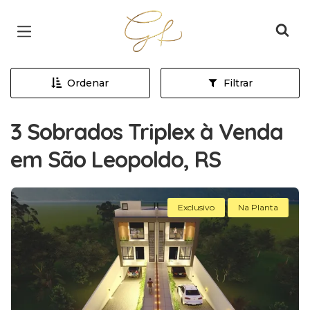
Página inicial
Ordenar
Filtrar
3 Sobrados Triplex à Venda
em São Leopoldo, RS
Exclusivo
Na Planta