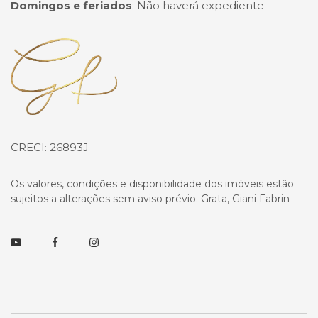
Domingos e feriados
:
Não haverá expediente
Página inicial
CRECI: 26893J
Os valores, condições e disponibilidade dos imóveis estão
sujeitos a alterações sem aviso prévio. Grata, Giani Fabrin
Youtube
Facebook
Instagram