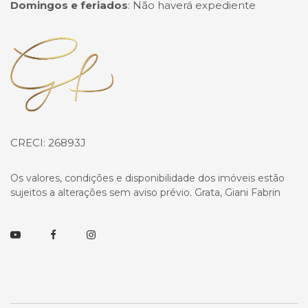
Domingos e feriados
:
Não haverá expediente
Página inicial
CRECI: 26893J
Os valores, condições e disponibilidade dos imóveis estão
sujeitos a alterações sem aviso prévio. Grata, Giani Fabrin
Youtube
Facebook
Instagram