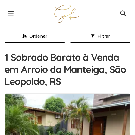
Página inicial
Ordenar
Filtrar
1 Sobrado Barato à Venda
em Arroio da Manteiga, São
Leopoldo, RS