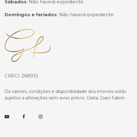
Sábados
:
Não haverá expediente
Domingos e feriados
:
Não haverá expediente
Página inicial
CRECI: 26893J
Os valores, condições e disponibilidade dos imóveis estão
sujeitos a alterações sem aviso prévio. Grata, Giani Fabrin
Youtube
Facebook
Instagram