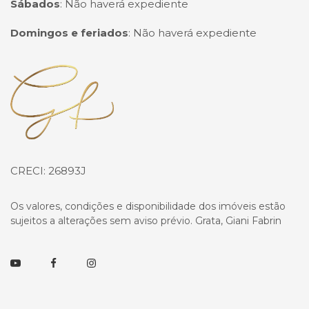
Sábados
:
Não haverá expediente
Domingos e feriados
:
Não haverá expediente
Página inicial
CRECI: 26893J
Os valores, condições e disponibilidade dos imóveis estão
sujeitos a alterações sem aviso prévio. Grata, Giani Fabrin
Youtube
Facebook
Instagram