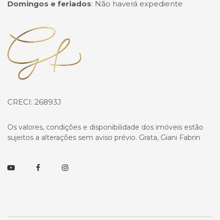
Domingos e feriados
:
Não haverá expediente
Página inicial
CRECI: 26893J
Os valores, condições e disponibilidade dos imóveis estão
sujeitos a alterações sem aviso prévio. Grata, Giani Fabrin
Youtube
Facebook
Instagram