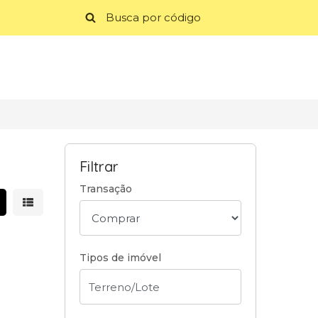
Filtrar
Transação
strar resultados em grade
Mostrar resultados em lista
Tipos de imóvel