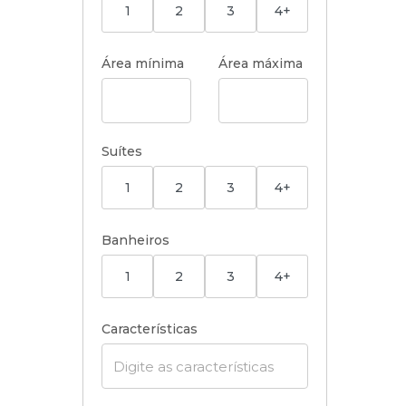
1
2
3
4+
Área mínima
Área máxima
Suítes
1
2
3
4+
Banheiros
1
2
3
4+
Características