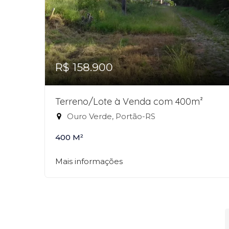
R$ 158.900
Terreno/Lote à Venda com 400m²
Ouro Verde, Portão-RS
400 M²
Mais informações