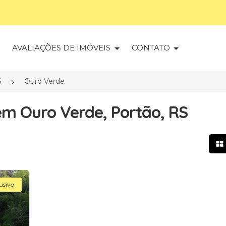
S
AVALIAÇÕES DE IMÓVEIS
CONTATO
S
Ouro Verde
em Ouro Verde, Portão, RS
Mo
usivo