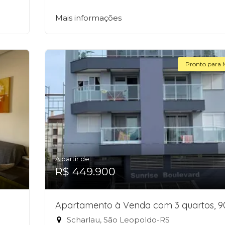
Mais informações
Pronto para 
A partir de:
R$ 449.900
Apartamento à Venda com 3 quartos, 
Scharlau, São Leopoldo-RS