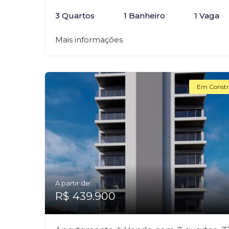
3 Quartos
1 Banheiro
1 Vaga
Mais informações
Em Constr
A partir de:
R$ 439.900