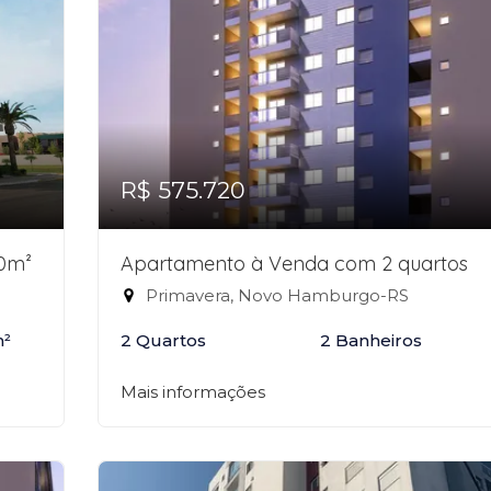
R$ 575.720
80m²
Apartamento à Venda com 2 quartos
Primavera, Novo Hamburgo-RS
m²
2 Quartos
2 Banheiros
Mais informações