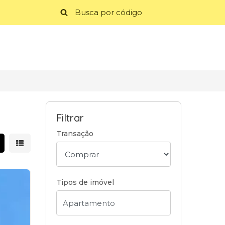
Filtrar
Transação
strar resultados em grade
Mostrar resultados em lista
Tipos de imóvel