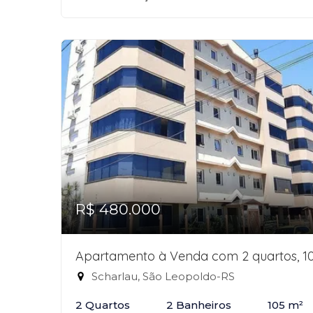
R$ 480.000
Apartamento à Venda com 2 quartos, 1
Scharlau, São Leopoldo-RS
2 Quartos
2 Banheiros
105 m²