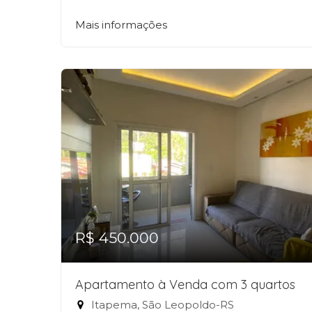
Mais informações
R$ 450.000
Apartamento à Venda com 3 quartos
Itapema, São Leopoldo-RS