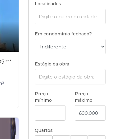
Localidades
Em condomínio fechado?
05m²
Estágio da obra
m²
Preço
Preço
mínimo
máximo
Quartos