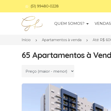
(51) 99480-0228
Página inicial
QUEM SOMOS?
VENDA
Início
Apartamentos à venda
Até R$ 60
65 Apartamentos à Venda
Ordenar por