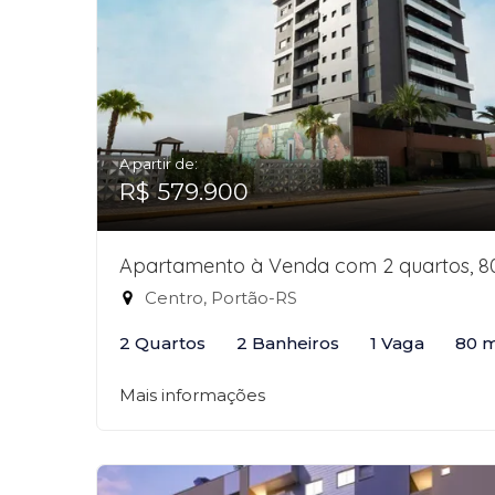
A partir de:
R$ 579.900
Apartamento à Venda com 2 quartos, 
Centro, Portão-RS
2 Quartos
2 Banheiros
1 Vaga
80 
Mais informações