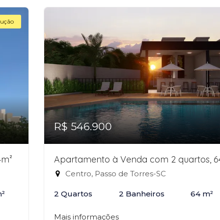
ução
R$ 546.900
4m²
Apartamento à Venda com 2 quartos, 
Centro, Passo de Torres-SC
m²
2 Quartos
2 Banheiros
64 m²
Mais informações