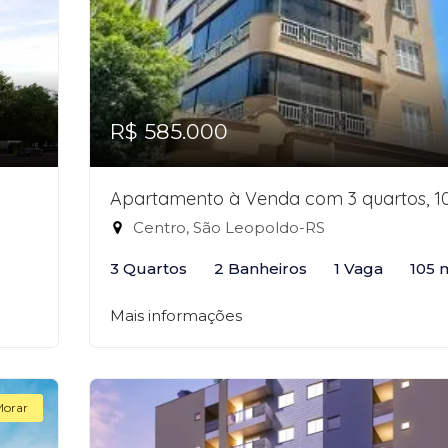
R$ 585.000
Apartamento à Venda com 3 quartos, 1
Centro, São Leopoldo-RS
3 Quartos
2 Banheiros
1 Vaga
105 
Mais informações
Morar