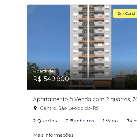
Em Constr
A partir de:
R$ 549.900
Apartamento à Venda com 2 quartos, 7
Centro, São Leopoldo-RS
2 Quartos
2 Banheiros
1 Vaga
74 
Mais informações