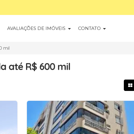
S
AVALIAÇÕES DE IMÓVEIS
CONTATO
0 mil
 até R$ 600 mil
Mo