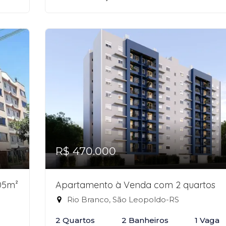
R$ 470.000
05m²
Apartamento à Venda com 2 quartos
Rio Branco, São Leopoldo-RS
2 Quartos
2 Banheiros
1 Vaga