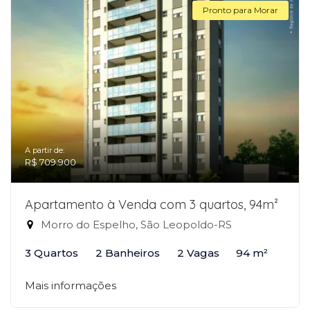
Pronto para Morar
A partir de:
R$ 709.900
Apartamento à Venda com 3 quartos, 94m²
Morro do Espelho, São Leopoldo-RS
3 Quartos
2 Banheiros
2 Vagas
94 m²
Mais informações