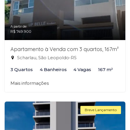
A partir de:
R$ 749.900
Apartamento à Venda com 3 quartos, 167m²
Scharlau, São Leopoldo-RS
3 Quartos
4 Banheiros
4 Vagas
167 m²
Mais informações
Breve Lançamento