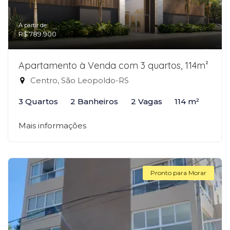
A partir de:
R$ 789.900
Apartamento à Venda com 3 quartos, 114m²
Centro, São Leopoldo-RS
3 Quartos
2 Banheiros
2 Vagas
114 m²
Mais informações
Pronto para Morar