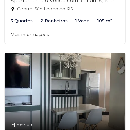
Apartamento à Venda com 3 quartos, 105m²
Centro, São Leopoldo-RS
3 Quartos
2 Banheiros
1 Vaga
105 m²
Mais informações
R$ 699.900