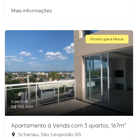
Mais informações
Pronto para Morar
A partir de:
R$ 749.900
Apartamento à Venda com 3 quartos, 167m²
Scharlau, São Leopoldo-RS