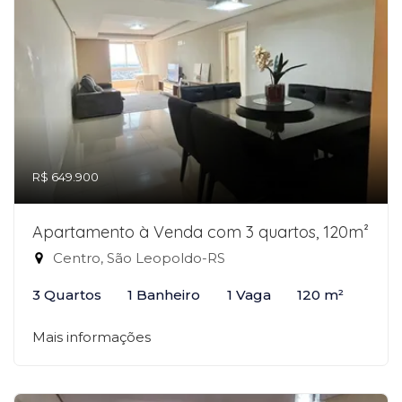
R$ 649.900
Apartamento à Venda com 3 quartos, 120m²
Centro, São Leopoldo-RS
3 Quartos
1 Banheiro
1 Vaga
120 m²
Mais informações