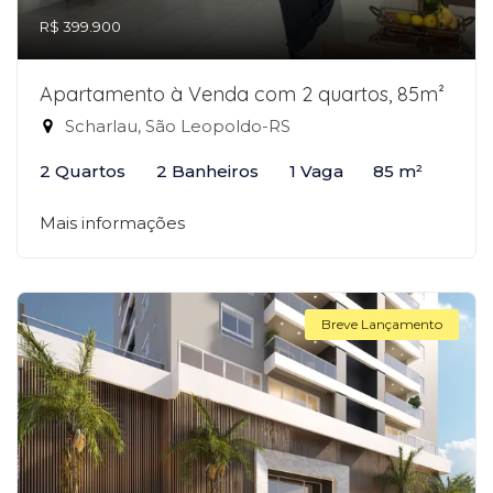
R$ 399.900
Apartamento à Venda com 2 quartos, 85m²
Scharlau, São Leopoldo-RS
2 Quartos
2 Banheiros
1 Vaga
85 m²
Mais informações
Breve Lançamento