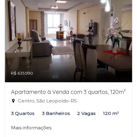
R$ 635.990
Apartamento à Venda com 3 quartos, 120m²
Centro, São Leopoldo-RS
3 Quartos
3 Banheiros
2 Vagas
120 m²
Mais informações