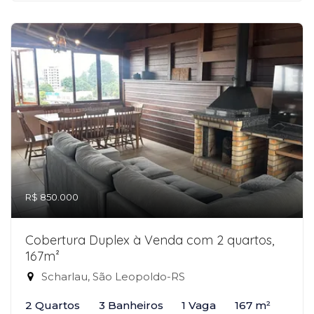
R$ 850.000
Cobertura Duplex à Venda com 2 quartos,
167m²
Scharlau, São Leopoldo-RS
2 Quartos
3 Banheiros
1 Vaga
167 m²