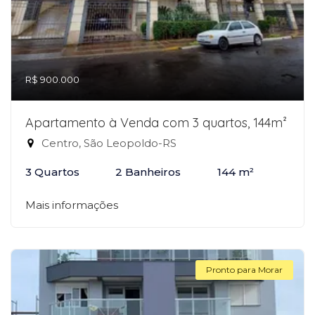
R$ 900.000
Apartamento à Venda com 3 quartos, 144m²
Centro, São Leopoldo-RS
3 Quartos
2 Banheiros
144 m²
Mais informações
Pronto para Morar