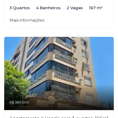
3 Quartos
4 Banheiros
2 Vagas
167 m²
Mais informações
R$ 585.000