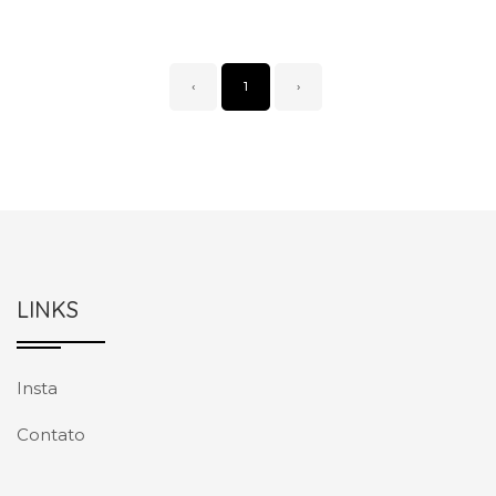
‹
1
›
LINKS
Insta
Contato