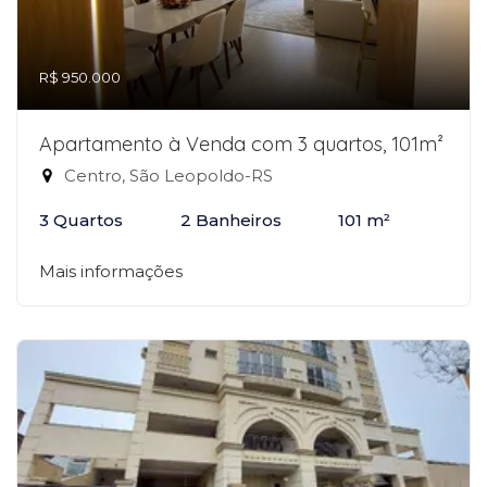
R$ 950.000
Apartamento à Venda com 3 quartos, 101m²
Centro, São Leopoldo-RS
3 Quartos
2 Banheiros
101 m²
Mais informações