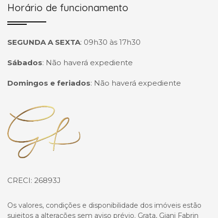
Horário de funcionamento
SEGUNDA A SEXTA
:
09h30 às 17h30
Sábados
:
Não haverá expediente
Domingos e feriados
:
Não haverá expediente
Página inicial
CRECI: 26893J
Os valores, condições e disponibilidade dos imóveis estão
sujeitos a alterações sem aviso prévio. Grata, Giani Fabrin