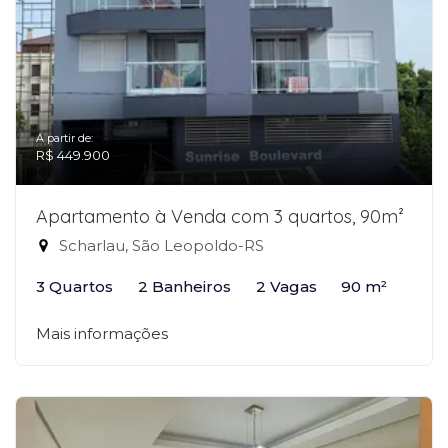
A partir de:
R$ 449.900
Apartamento à Venda com 3 quartos, 90m²
Scharlau, São Leopoldo-RS
3 Quartos
2 Banheiros
2 Vagas
90 m²
Mais informações