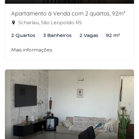
Apartamento à Venda com 2 quartos, 92m²
Scharlau, São Leopoldo-RS
2 Quartos
3 Banheiros
2 Vagas
92 m²
Mais informações