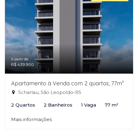
A partir de:
R$ 439.900
Apartamento à Venda com 2 quartos, 77m²
Scharlau, São Leopoldo-RS
2 Quartos
2 Banheiros
1 Vaga
77 m²
Mais informações