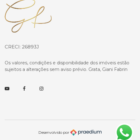
Página inicial
CRECI: 26893J
Os valores, condições e disponibilidade dos imóveis estão
sujeitos a alterações sem aviso prévio. Grata, Giani Fabrin
Youtube
Facebook
Instagram
Desenvolvido por