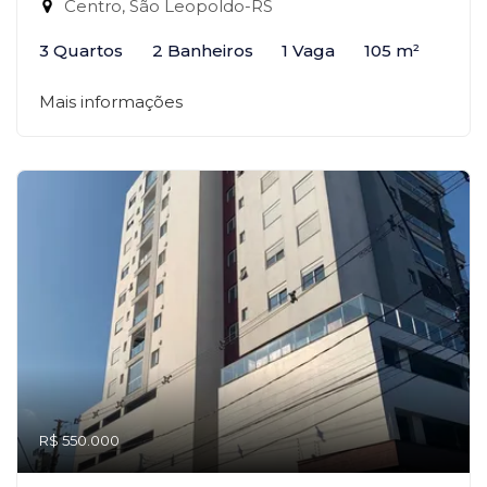
Centro, São Leopoldo-RS
3 Quartos
2 Banheiros
1 Vaga
105 m²
Mais informações
R$ 550.000