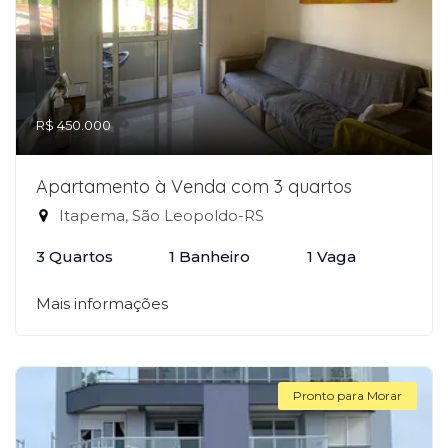
R$ 450.000
Apartamento à Venda com 3 quartos
Itapema, São Leopoldo-RS
3 Quartos
1 Banheiro
1 Vaga
Mais informações
Pronto para Morar