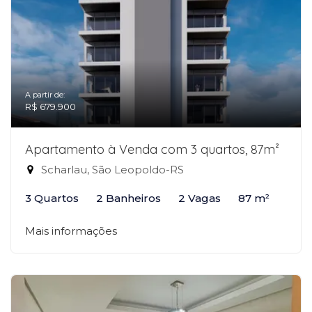
A partir de:
R$ 679.900
Apartamento à Venda com 3 quartos, 87m²
Scharlau, São Leopoldo-RS
3 Quartos
2 Banheiros
2 Vagas
87 m²
Mais informações