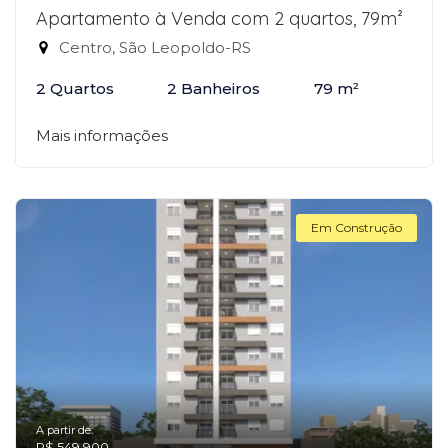
Apartamento à Venda com 2 quartos, 79m²
Centro, São Leopoldo-RS
2 Quartos
2 Banheiros
79 m²
Mais informações
Em Construção
A partir de:
R$ 549.900