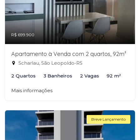
R$ 699.900
Apartamento à Venda com 2 quartos, 92m²
Scharlau, São Leopoldo-RS
2 Quartos
3 Banheiros
2 Vagas
92 m²
Mais informações
Breve Lançamento