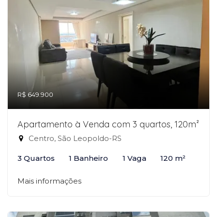
R$ 649.900
Apartamento à Venda com 3 quartos, 120m²
Centro, São Leopoldo-RS
3 Quartos
1 Banheiro
1 Vaga
120 m²
Mais informações