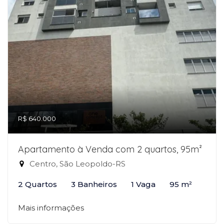
R$ 640.000
Apartamento à Venda com 2 quartos, 95m²
Centro, São Leopoldo-RS
2 Quartos
3 Banheiros
1 Vaga
95 m²
Mais informações