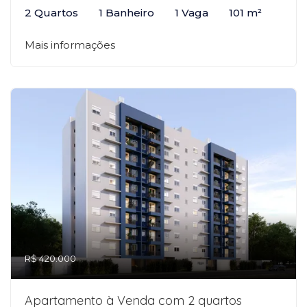
2 Quartos
1 Banheiro
1 Vaga
101 m²
Mais informações
R$ 420.000
Apartamento à Venda com 2 quartos