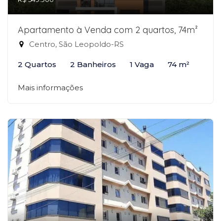
Apartamento à Venda com 2 quartos, 74m²
Centro, São Leopoldo-RS
2 Quartos
2 Banheiros
1 Vaga
74 m²
Mais informações