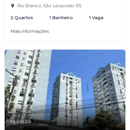
Rio Branco, São Leopoldo-RS
2 Quartos
1 Banheiro
1 Vaga
Mais informações
R$ 400.224