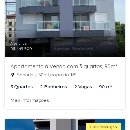
A partir de:
R$ 449.900
Apartamento à Venda com 3 quartos, 90m²
Scharlau, São Leopoldo-RS
3 Quartos
2 Banheiros
2 Vagas
90 m²
Mais informações
Em Construção