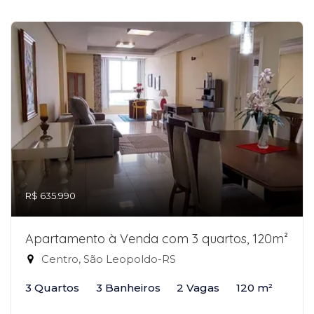
R$ 635.990
Apartamento à Venda com 3 quartos, 120m²
Centro, São Leopoldo-RS
3 Quartos
3 Banheiros
2 Vagas
120 m²