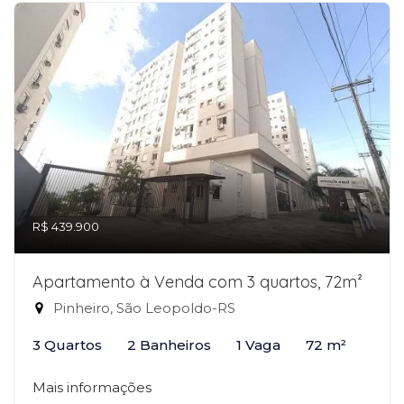
R$ 439.900
Apartamento à Venda com 3 quartos, 72m²
Pinheiro, São Leopoldo-RS
3 Quartos
2 Banheiros
1 Vaga
72 m²
Mais informações