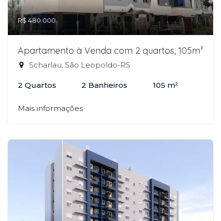
R$ 480.000
Apartamento à Venda com 2 quartos, 105m²
Scharlau, São Leopoldo-RS
2 Quartos
2 Banheiros
105 m²
Mais informações