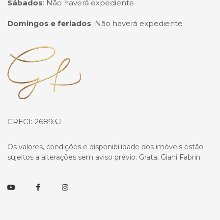
Sábados
:
Não haverá expediente
Domingos e feriados
:
Não haverá expediente
Página inicial
CRECI: 26893J
Os valores, condições e disponibilidade dos imóveis estão
sujeitos a alterações sem aviso prévio. Grata, Giani Fabrin
Youtube
Facebook
Instagram