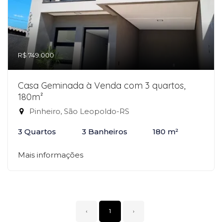
R$ 749.000
Casa Geminada à Venda com 3 quartos,
180m²
Pinheiro, São Leopoldo-RS
3 Quartos
3 Banheiros
180 m²
Mais informações
‹
1
›