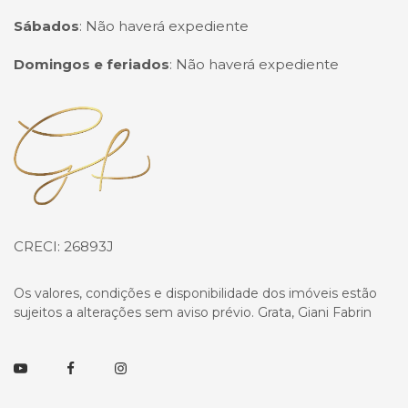
Sábados
:
Não haverá expediente
Domingos e feriados
:
Não haverá expediente
Página inicial
CRECI: 26893J
Os valores, condições e disponibilidade dos imóveis estão
sujeitos a alterações sem aviso prévio. Grata, Giani Fabrin
Youtube
Facebook
Instagram