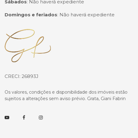
Sábados
:
Não haverá expediente
Domingos e feriados
:
Não haverá expediente
Página inicial
CRECI: 26893J
Os valores, condições e disponibilidade dos imóveis estão
sujeitos a alterações sem aviso prévio. Grata, Giani Fabrin
Youtube
Facebook
Instagram