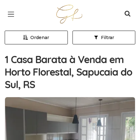
Página inicial
Ordenar
Filtrar
1 Casa Barata à Venda em
Horto Florestal, Sapucaia do
Sul, RS