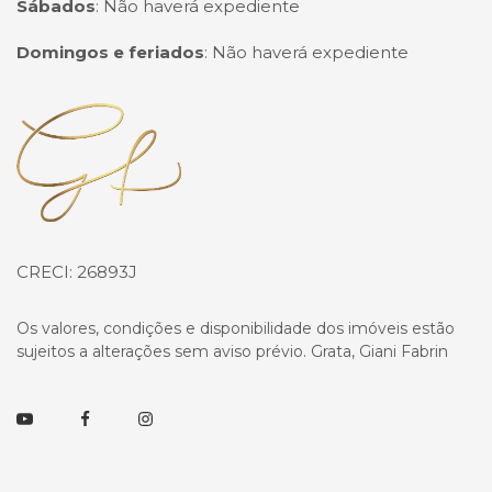
Sábados
:
Não haverá expediente
Domingos e feriados
:
Não haverá expediente
Página inicial
CRECI: 26893J
Os valores, condições e disponibilidade dos imóveis estão
sujeitos a alterações sem aviso prévio. Grata, Giani Fabrin
Youtube
Facebook
Instagram