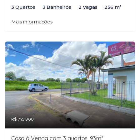
3 Quartos
3 Banheiros
2 Vagas
256 m²
Mais informações
R$ 749.900
Casa à Venda com 3 quartos, 93m²