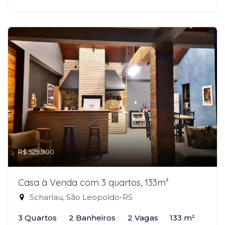
R$ 529.900
Casa à Venda com 3 quartos, 133m²
Scharlau, São Leopoldo-RS
3 Quartos
2 Banheiros
2 Vagas
133 m²