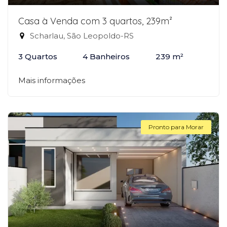
Casa à Venda com 3 quartos, 239m²
Scharlau, São Leopoldo-RS
3 Quartos
4 Banheiros
239 m²
Mais informações
Pronto para Morar