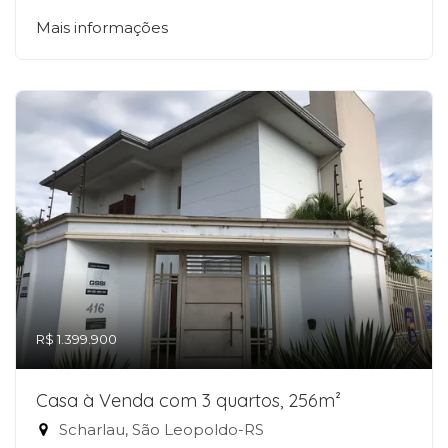
Mais informações
R$ 1.399.900
Casa à Venda com 3 quartos, 256m²
Scharlau, São Leopoldo-RS