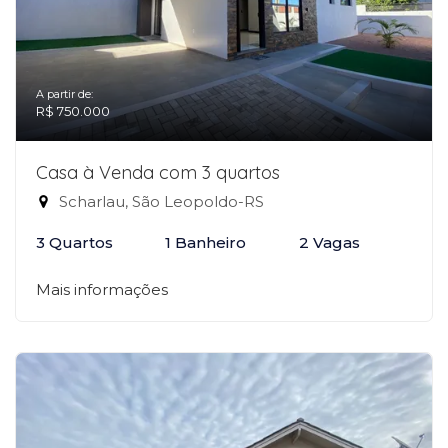
A partir de:
R$ 750.000
Casa à Venda com 3 quartos
Scharlau, São Leopoldo-RS
3 Quartos
1 Banheiro
2 Vagas
Mais informações