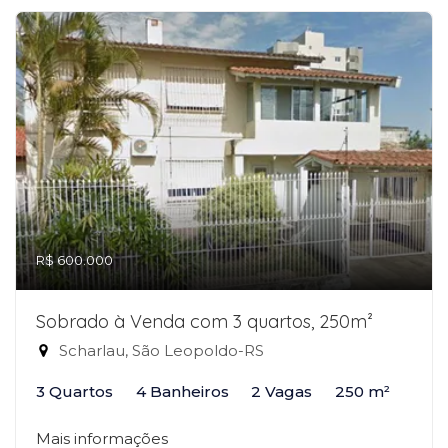
R$ 600.000
Sobrado à Venda com 3 quartos, 250m²
Scharlau, São Leopoldo-RS
3 Quartos
4 Banheiros
2 Vagas
250 m²
Mais informações