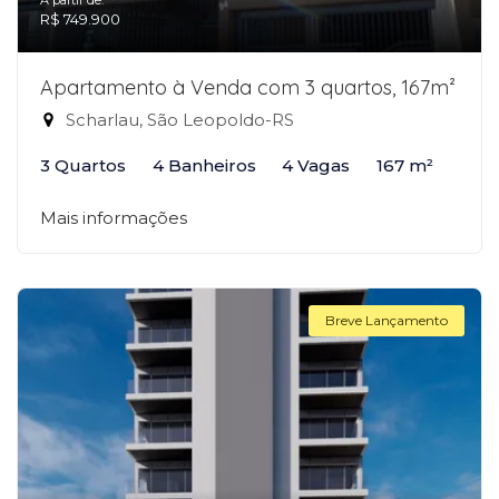
A partir de:
R$ 749.900
Apartamento à Venda com 3 quartos, 167m²
Scharlau, São Leopoldo-RS
3 Quartos
4 Banheiros
4 Vagas
167 m²
Mais informações
Breve Lançamento