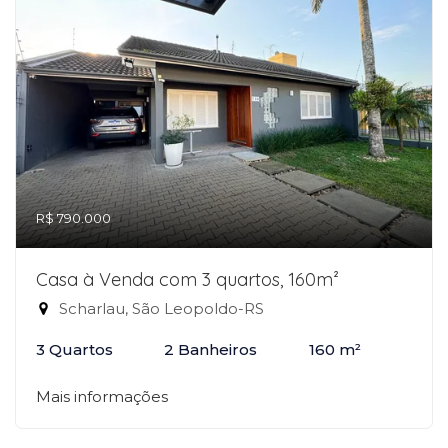
R$ 790.000
Casa à Venda com 3 quartos, 160m²
Scharlau, São Leopoldo-RS
3 Quartos
2 Banheiros
160 m²
Mais informações