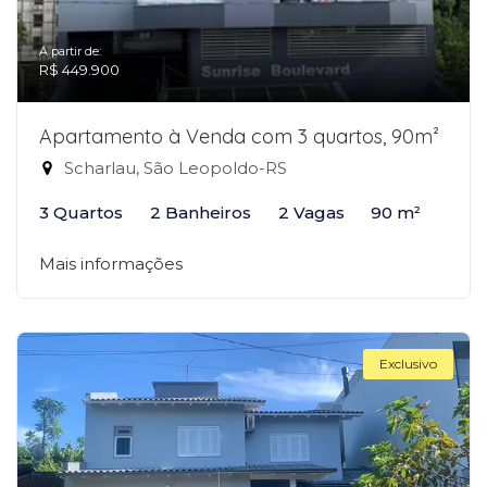
A partir de:
R$ 449.900
Apartamento à Venda com 3 quartos, 90m²
Scharlau, São Leopoldo-RS
3 Quartos
2 Banheiros
2 Vagas
90 m²
Mais informações
Exclusivo