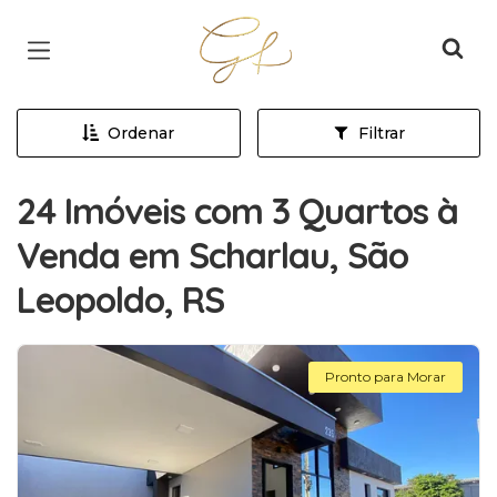
Página inicial
Ordenar
Filtrar
24 Imóveis com 3 Quartos à
Venda em Scharlau, São
Leopoldo, RS
Pronto para Morar