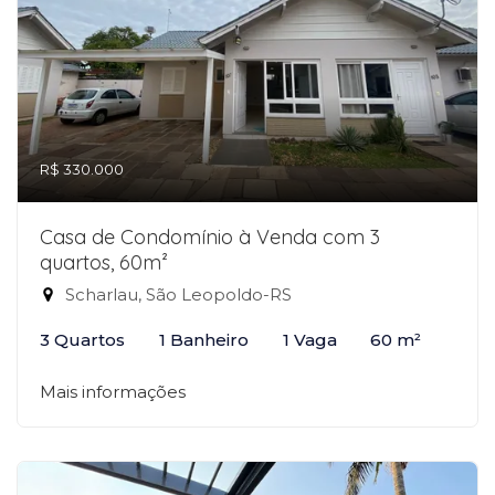
R$ 330.000
Casa de Condomínio à Venda com 3
quartos, 60m²
Scharlau, São Leopoldo-RS
3 Quartos
1 Banheiro
1 Vaga
60 m²
Mais informações