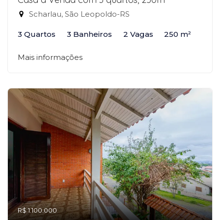
Scharlau, São Leopoldo-RS
3 Quartos
3 Banheiros
2 Vagas
250 m²
Mais informações
R$ 1.100.000