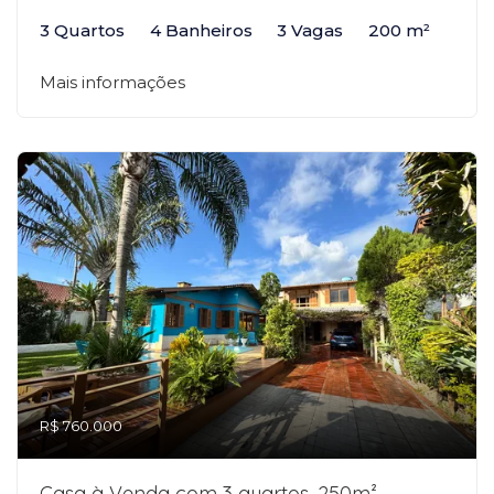
3 Quartos
4 Banheiros
3 Vagas
200 m²
Mais informações
R$ 760.000
Casa à Venda com 3 quartos, 250m²