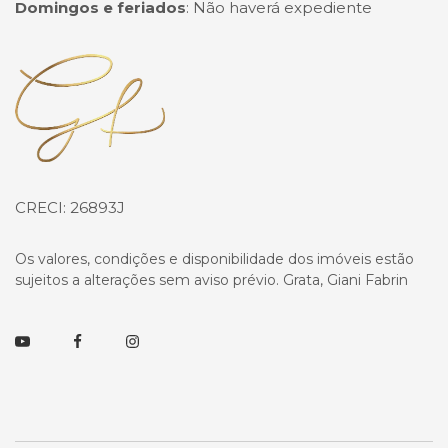
Domingos e feriados
:
Não haverá expediente
Página inicial
CRECI: 26893J
Os valores, condições e disponibilidade dos imóveis estão
sujeitos a alterações sem aviso prévio. Grata, Giani Fabrin
Youtube
Facebook
Instagram